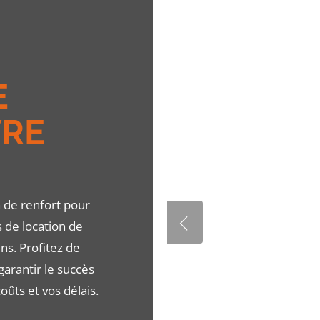
E
VRE
n de renfort pour
s de location de
ns. Profitez de
garantir le succès
oûts et vos délais.