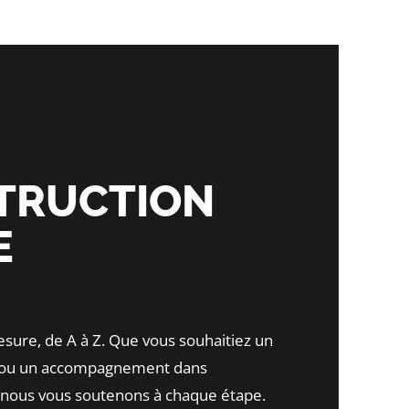
TRUCTION
E
esure, de A à Z. Que vous souhaitiez un
n ou un accompagnement dans
, nous vous soutenons à chaque étape.