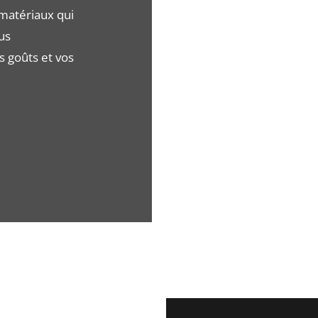
matériaux qui
us
 goûts et vos