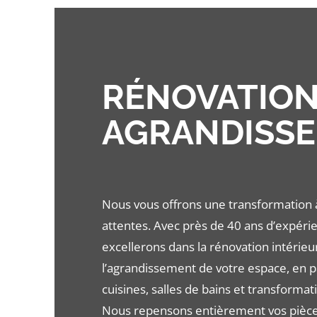
RÉNOVATION
AGRANDISS
Nous vous offrons une transformation à
attentes. Avec près de 40 ans d’expéri
excellerons dans la rénovation intérieu
l’agrandissement de votre espace, en pa
cuisines, salles de bains et transforma
Nous repensons entièrement vos pièces