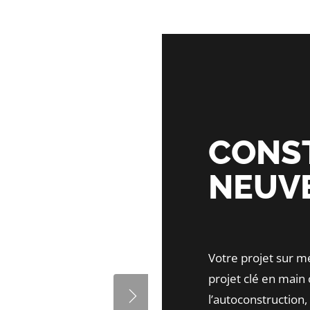
CONS
NEUV
Votre projet sur m
projet clé en mai
l’autoconstruction