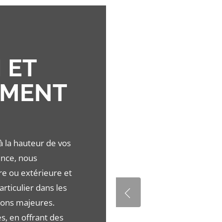
 ET
EMENT
 la hauteur de vos
ence, nous
re ou extérieure et
rticulier dans les
tions majeures.
, en offrant des