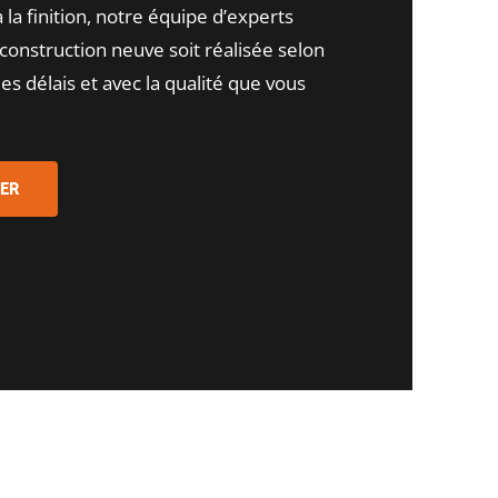
à la finition, notre équipe d’experts
construction neuve soit réalisée selon
les délais et avec la qualité que vous
ER