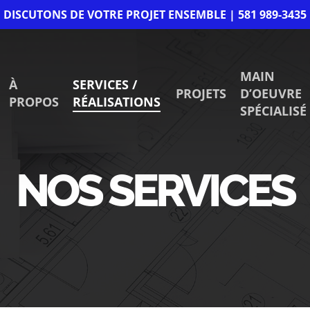
DISCUTONS DE VOTRE PROJET ENSEMBLE | 581 989-3435
MAIN
À
SERVICES /
PROJETS
D’OEUVRE
PROPOS
RÉALISATIONS
SPÉCIALISÉ
NOS SERVICES