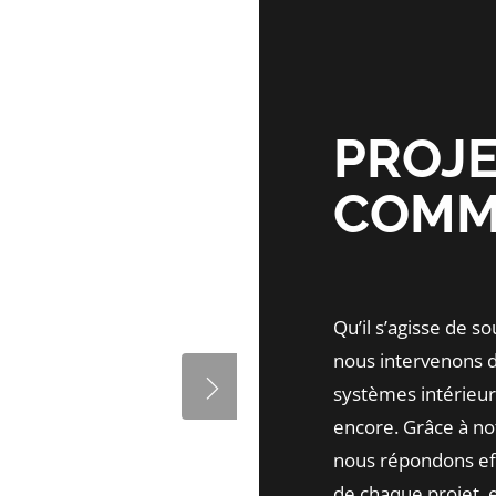
PROJ
COMM
Qu’il s’agisse de s
nous intervenons d
systèmes intérieurs,
encore. Grâce à notr
nous répondons ef
de chaque projet, e