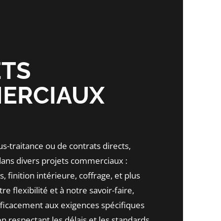
ETS
ERCIAUX
ous-traitance ou de contrats directs,
ans divers projets commerciaux :
 finition intérieure, coffrage, et plus
e flexibilité et à notre savoir-faire,
ficacement aux exigences spécifiques
n respectant les délais et les standards