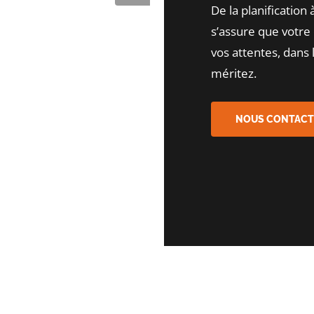
De la planification 
s’assure que votre 
vos attentes, dans 
méritez.
NOUS CONTACT