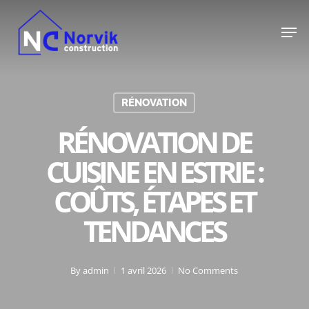
Skip
Men
to
main
content
RÉNOVATION
RÉNOVATION DE
CUISINE EN ESTRIE :
COÛTS, ÉTAPES ET
TENDANCES
By
admin
1 avril 2026
No Comments