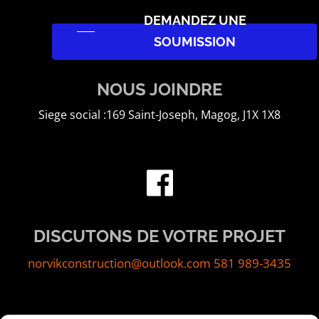
DEMANDEZ UNE
SOUMISSION
NOUS JOINDRE
Siege social :169 Saint-Joseph, Magog, J1X 1X8
DISCUTONS DE VOTRE PROJET
norvikconstruction@outlook.com
581 989-3435