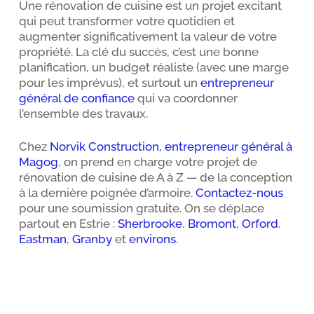
Une rénovation de cuisine est un projet excitant
qui peut transformer votre quotidien et
augmenter significativement la valeur de votre
propriété. La clé du succès, c’est une bonne
planification, un budget réaliste (avec une marge
pour les imprévus), et surtout un
entrepreneur
général de confiance
qui va coordonner
l’ensemble des travaux.
Chez
Norvik Construction, entrepreneur général à
Magog
, on prend en charge votre projet de
rénovation de cuisine de A à Z — de la conception
à la dernière poignée d’armoire.
Contactez-nous
pour une soumission gratuite. On se déplace
partout en Estrie :
Sherbrooke
,
Bromont
,
Orford
,
Eastman
,
Granby
et
environs
.