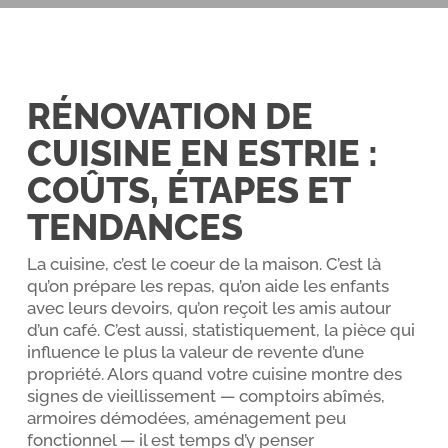
RÉNOVATION DE
CUISINE EN ESTRIE :
COÛTS, ÉTAPES ET
TENDANCES
La cuisine, c’est le coeur de la maison. C’est là
qu’on prépare les repas, qu’on aide les enfants
avec leurs devoirs, qu’on reçoit les amis autour
d’un café. C’est aussi, statistiquement, la pièce qui
influence le plus la valeur de revente d’une
propriété. Alors quand votre cuisine montre des
signes de vieillissement — comptoirs abîmés,
armoires démodées, aménagement peu
fonctionnel — il est temps d’y penser