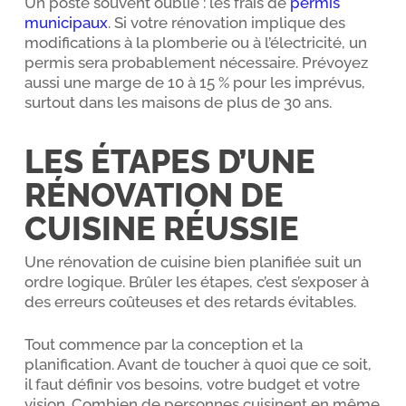
Un poste souvent oublié : les frais de
permis
municipaux
. Si votre rénovation implique des
modifications à la plomberie ou à l’électricité, un
permis sera probablement nécessaire. Prévoyez
aussi une marge de 10 à 15 % pour les imprévus,
surtout dans les maisons de plus de 30 ans.
LES ÉTAPES D’UNE
RÉNOVATION DE
CUISINE RÉUSSIE
Une rénovation de cuisine bien planifiée suit un
ordre logique. Brûler les étapes, c’est s’exposer à
des erreurs coûteuses et des retards évitables.
Tout commence par la conception et la
planification. Avant de toucher à quoi que ce soit,
il faut définir vos besoins, votre budget et votre
vision. Combien de personnes cuisinent en même