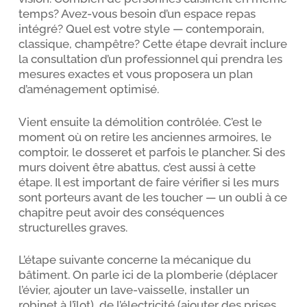
temps? Avez-vous besoin d’un espace repas
intégré? Quel est votre style — contemporain,
classique, champêtre? Cette étape devrait inclure
la consultation d’un professionnel qui prendra les
mesures exactes et vous proposera un plan
d’aménagement optimisé.
Vient ensuite la démolition contrôlée. C’est le
moment où on retire les anciennes armoires, le
comptoir, le dosseret et parfois le plancher. Si des
murs doivent être abattus, c’est aussi à cette
étape. Il est important de faire vérifier si les murs
sont porteurs avant de les toucher — un oubli à ce
chapitre peut avoir des conséquences
structurelles graves.
L’étape suivante concerne la mécanique du
bâtiment. On parle ici de la plomberie (déplacer
l’évier, ajouter un lave-vaisselle, installer un
robinet à l’îlot), de l’électricité (ajouter des prises,